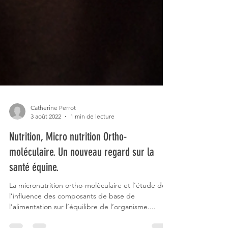
Catherine Perrot
3 août 2022
1 min de lecture
Nutrition, Micro nutrition Ortho-
moléculaire. Un nouveau regard sur la
santé équine.
La micronutrition ortho-molèculaire et l'étude de
l’influence des composants de base de
l’alimentation sur l’équilibre de l’organisme....