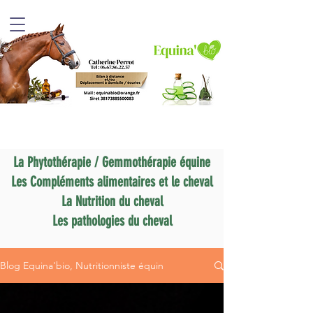
La Phytothérapie / Gemmothérapie équine
Les Compléments alimentaires et le cheval
La Nutrition du cheval
Les pathologies du cheval
Blog Equina'bio, Nutritionniste équin